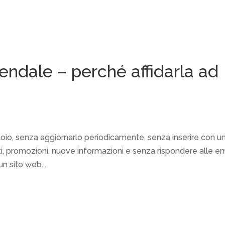
iendale – perché affidarla ad
atoio, senza aggiornarlo periodicamente, senza inserire con u
ti, promozioni, nuove informazioni e senza rispondere alle em
n sito web...