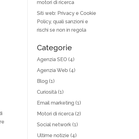
motori di ricerca
Siti web: Privacy e Cookie
Policy, quali sanzioni e
rischi se non in regola
Categorie
Agenzia SEO
(4)
Agenzia Web
(4)
Blog
(1)
Curiosità
(1)
Email marketing
(1)
di
Motori di ricerca
(2)
are
Social network
(1)
Ultime notizie
(4)