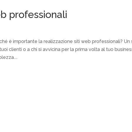
eb professionali
hé è importante la realizzazione siti web professionali? Un 
oi clienti o a chi si avvicina per la prima volta al tuo busines
ezza....