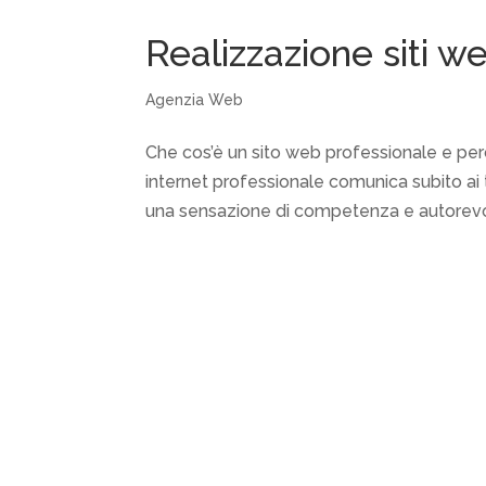
Realizzazione siti w
Agenzia Web
Che cos’è un sito web professionale e perc
internet professionale comunica subito ai tu
una sensazione di competenza e autorevol