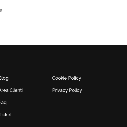
 e
Blog
Cookie Policy
Area Clienti
Privacy Policy
Faq
Ticket