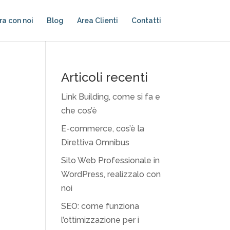
ra con noi
Blog
Area Clienti
Contatti
Articoli recenti
Link Building, come si fa e
che cos’è
E-commerce, cos’è la
Direttiva Omnibus
Sito Web Professionale in
WordPress, realizzalo con
noi
SEO: come funziona
l’ottimizzazione per i