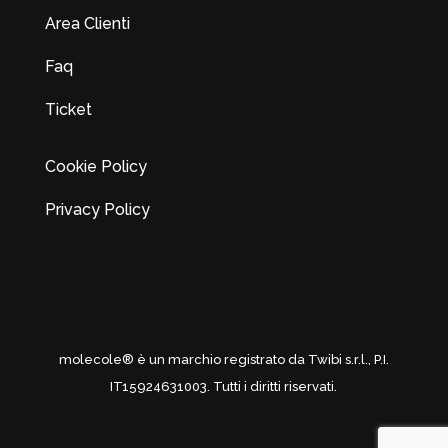
Area Clienti
Faq
Ticket
Cookie Policy
Privacy Policy
molecole® è un marchio registrato da Twibi s.r.l., P.I.
IT15924631003. Tutti i diritti riservati.