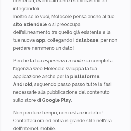
contenuti, eventualmente modificandoli ed
integrandoli.
Inoltre se lo vuoi, Molecole pensa anche al tuo
sito aziendale
o si preoccupa
dell’allineamento tra quello già esistente e la
tua nuova
app
, collegando i
database
, per non
perdere nemmeno un dato!
Perché la tua
esperienza mobile
sia completa,
l’agenzia web Molecole sviluppa la tua
applicazione anche per la
piattaforma
Android
, seguendo passo passo tutte le fasi
necessarie alla pubblicazione del contenuto
sullo store di
Google Play
.
Non perdere tempo, non restare indietro!
Contattaci ora ed entra in grande stile nell’era
dell’internet mobile.