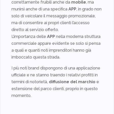
correttamente fruibili anche da
mobile
, ma
munirsi anche di una specifica
APP
, in grado non
solo di veicolare il messaggio promozionale,
ma di consentire ai propri clienti l’accesso
diretto al servizio offerto.
L’importanza delle
APP
nella moderna struttura
commerciale appare evidente se solo si pensa
a quali e quanti noti imprenditori hanno già
imboccato questa strada.
I più noti brand dispongono di una applicazione
ufficiale e ne stanno traendo i relativi profitti in
termini di notorietà,
diffusione del marchio
e
estensione del parco clienti, proprio in questo
momento.