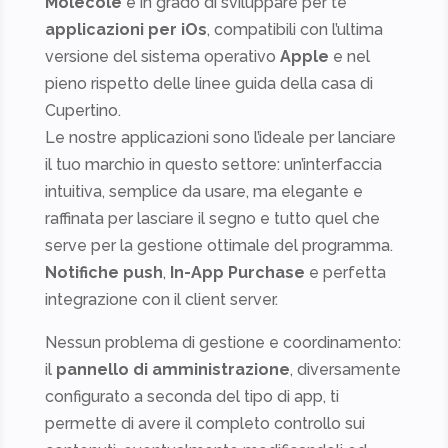
Molecole
è in grado di sviluppare per te
applicazioni per iOs
, compatibili con l’ultima
versione del sistema operativo
Apple
e nel
pieno rispetto delle linee guida della casa di
Cupertino.
Le nostre applicazioni sono l’ideale per lanciare
il tuo marchio in questo settore: un’interfaccia
intuitiva, semplice da usare, ma elegante e
raffinata per lasciare il segno e tutto quel che
serve per la gestione ottimale del programma.
Notifiche push
,
In-App Purchase
e perfetta
integrazione con il client server.
Nessun problema di gestione e coordinamento:
il
pannello di amministrazione
, diversamente
configurato a seconda del tipo di app, ti
permette di avere il completo controllo sui