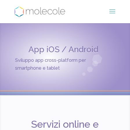
App iOS / Android
Sviluppo app cross-platform per
smartphone e tablet
Servizi online e