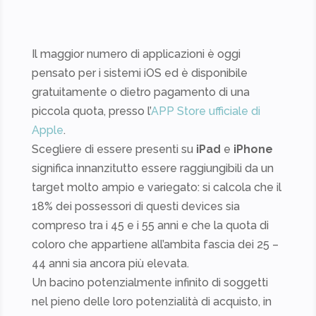
Il maggior numero di applicazioni è oggi
pensato per i sistemi iOS ed è disponibile
gratuitamente o dietro pagamento di una
piccola quota, presso l’
APP Store ufficiale di
Apple
.
Scegliere di essere presenti su
iPad
e
iPhone
significa innanzitutto essere raggiungibili da un
target molto ampio e variegato: si calcola che il
18% dei possessori di questi devices sia
compreso tra i 45 e i 55 anni e che la quota di
coloro che appartiene all’ambita fascia dei 25 –
44 anni sia ancora più elevata.
Un bacino potenzialmente infinito di soggetti
nel pieno delle loro potenzialità di acquisto, in