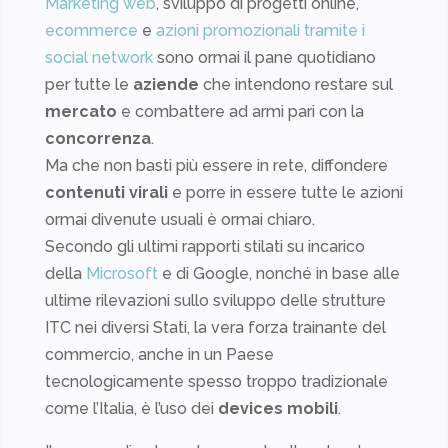
Marketing web
, sviluppo di progetti online,
ecommerce
e
azioni promozionali tramite i
social network
sono ormai il pane quotidiano
per tutte le
aziende
che intendono restare sul
mercato
e combattere ad armi pari con la
concorrenza
.
Ma che non basti più essere in rete, diffondere
contenuti virali
e porre in essere tutte le azioni
ormai divenute usuali è ormai chiaro.
Secondo gli ultimi rapporti stilati su incarico
della
Microsoft
e di Google, nonché in base alle
ultime rilevazioni sullo sviluppo delle strutture
ITC nei diversi Stati, la vera forza trainante del
commercio, anche in un Paese
tecnologicamente spesso troppo tradizionale
come l’Italia, è l’uso dei
devices mobili
.