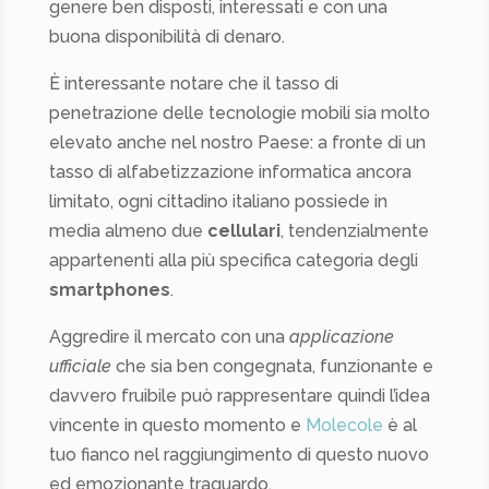
genere ben disposti, interessati e con una
buona disponibilità di denaro.
È interessante notare che il tasso di
penetrazione delle tecnologie mobili sia molto
elevato anche nel nostro Paese: a fronte di un
tasso di alfabetizzazione informatica ancora
limitato, ogni cittadino italiano possiede in
media almeno due
cellulari
, tendenzialmente
appartenenti alla più specifica categoria degli
smartphones
.
Aggredire il mercato con una
applicazione
ufficiale
che sia ben congegnata, funzionante e
davvero fruibile può rappresentare quindi l’idea
vincente in questo momento e
Molecole
è al
tuo fianco nel raggiungimento di questo nuovo
ed emozionante traguardo.