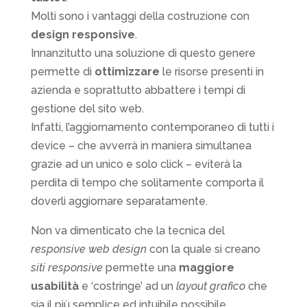
Molti sono i vantaggi della costruzione con
design responsive
.
Innanzitutto una soluzione di questo genere
permette di
ottimizzare
le risorse presenti in
azienda e soprattutto abbattere i tempi di
gestione del sito web.
Infatti, l’aggiornamento contemporaneo di tutti i
device – che avverrà in maniera simultanea
grazie ad un unico e solo click – eviterà la
perdita di tempo che solitamente comporta il
doverli aggiornare separatamente.
Non va dimenticato che la tecnica del
responsive web design
con la quale si creano
siti responsive
permette una
maggiore
usabilità
e ‘costringe’ ad un
layout grafico
che
sia il più semplice ed intuibile possibile.