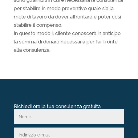
sono gli ambiti in cui è necessaria la consulenza
per stabilire in modo preventivo quale sia la
mole di lavoro da dover affrontare e poter così
stabilire il compenso.
In questo modo il cliente conoscerà in anticipo
la somma di denaro necessaria per far fronte
alla consulenza.
Richiedi ora la tua consulenza gratuita