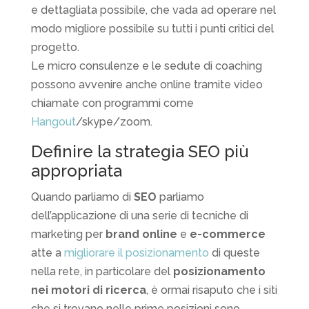
e dettagliata possibile, che vada ad operare nel
modo migliore possibile su tutti i punti critici del
progetto.
Le micro consulenze e le sedute di coaching
possono avvenire anche online tramite video
chiamate con programmi come
Hangout
/skype/zoom.
Definire la strategia SEO più
appropriata
Quando parliamo di
SEO
parliamo
dell’applicazione di una serie di tecniche di
marketing per
brand online
e
e-commerce
atte a
migliorare il posizionamento
di queste
nella rete, in particolare del
posizionamento
nei motori di ricerca
, è ormai risaputo che i siti
che si trovano nelle prime posizioni sono